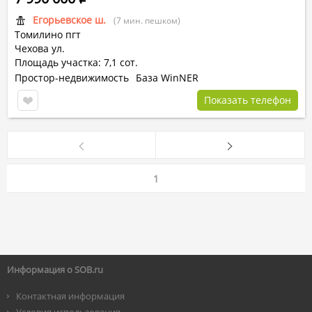
Егорьевское ш.
(7 мин. пешком)
Томилино пгт
Чехова ул.
Площадь участка: 7,1 сот.
Простор-недвижимость
База WinNER
Показать телефон
1
Информация о SOB.ru
Контактная информация