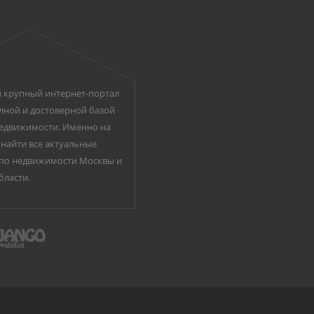
 крупный интернет-портал
лной и достоверной базой
едвижимости. Именно на
найти все актуальные
по недвижимости Москвы и
бласти.