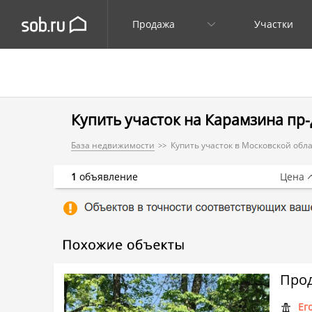
Продажа
Участки
Купить участок на Карамзина пр-д
База недвижимости
Купить участок в Московской обл
1
объявление
Цена
Прод
Ег