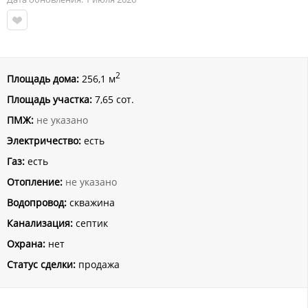
2
Площадь дома:
256,1 м
Площадь участка:
7,65 сот.
ПМЖ:
не указано
Электричество:
есть
Газ:
есть
Отопление:
не указано
Водопровод:
скважина
Канализация:
септик
Охрана:
нет
Статус сделки:
продажа