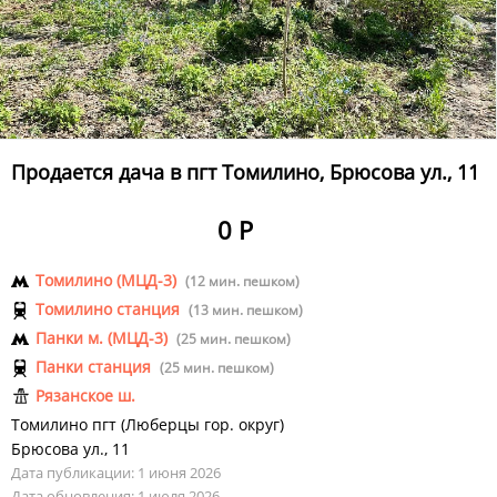
Продается дача в пгт Томилино, Брюсова ул., 11
0 Р
Томилино (МЦД-3)
(12 мин. пешком)
Томилино станция
(13 мин. пешком)
Панки м. (МЦД-3)
(25 мин. пешком)
Панки станция
(25 мин. пешком)
Рязанское ш.
Томилино пгт
(
Люберцы гор. округ
)
Брюсова ул.
,
11
Дата публикации: 1 июня 2026
Дата обновления: 1 июля 2026