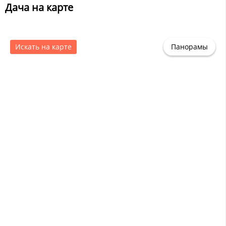
Дача на карте
Искать на карте
Панорамы