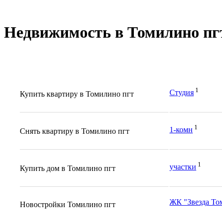
Недвижимость в Томилино пг
1
Студия
Купить квартиру в Томилино пгт
1
1-комн
Снять квартиру в Томилино пгт
1
участки
Купить дом в Томилино пгт
ЖК "Звезда То
Новостройки Томилино пгт